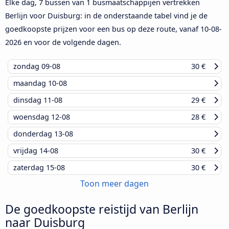
Elke dag, 7 bussen van 1 busmaatschappijen vertrekken
Berlijn voor Duisburg: in de onderstaande tabel vind je de
goedkoopste prijzen voor een bus op deze route, vanaf
10-08-
2026
en voor de volgende dagen.
zondag
09-08
30 €
maandag
10-08
dinsdag
11-08
29 €
woensdag
12-08
28 €
donderdag
13-08
vrijdag
14-08
30 €
zaterdag
15-08
30 €
Toon meer dagen
De goedkoopste reistijd van Berlijn
naar Duisburg