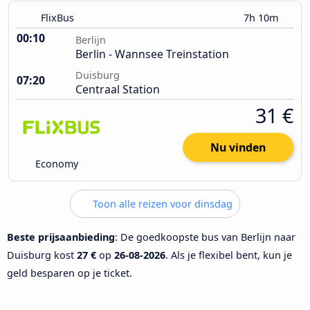
FlixBus
7h 10m
00:10
Berlijn
Berlin - Wannsee Treinstation
Duisburg
07:20
Centraal Station
31 €
Nu vinden
Economy
Toon alle reizen voor dinsdag
Beste prijsaanbieding
: De goedkoopste bus van Berlijn naar
Duisburg kost
27 €
op
26-08-2026
. Als je flexibel bent, kun je
geld besparen op je ticket.