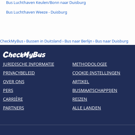
Bus Luchthaven Keulen/Bonn naar Duisburg
Bus Luchthaven Weeze - Duisburg
CheckMyBus
›
Bussen in Duitsland
›
Bus naar Berlijn
›
Bus naar Duisburg
JURIDISCHE INFORMATIE
METHODOLOGIE
PRIVACYBELEID
COOKIE-INSTELLINGEN
OVER ONS
ARTIKEL
PERS
BUSMAATSCHAPPIJEN
CARRIÈRE
REIZEN
PARTNERS
ALLE LANDEN