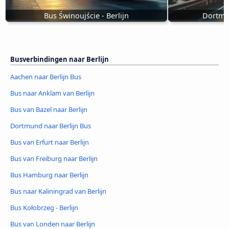
Bus Świnoujście - Berlijn
Dortmun
Busverbindingen naar Berlijn
Aachen naar Berlijn Bus
Bus naar Anklam van Berlijn
Bus van Bazel naar Berlijn
Dortmund naar Berlijn Bus
Bus van Erfurt naar Berlijn
Bus van Freiburg naar Berlijn
Bus Hamburg naar Berlijn
Bus naar Kaliningrad van Berlijn
Bus Kołobrzeg - Berlijn
Bus van Londen naar Berlijn