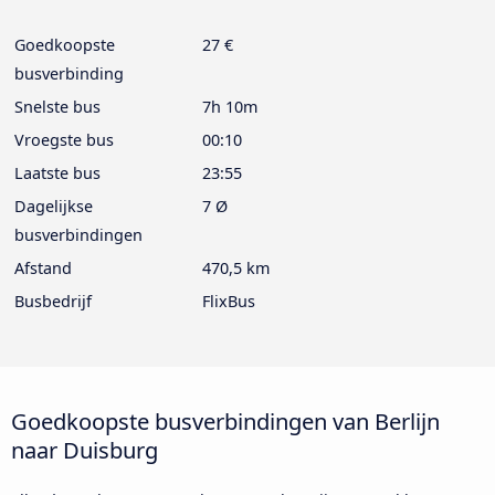
Goedkoopste
27 €
busverbinding
Snelste bus
7h 10m
Vroegste bus
00:10
Laatste bus
23:55
Dagelijkse
7 Ø
busverbindingen
Afstand
470,5 km
Busbedrijf
FlixBus
Goedkoopste busverbindingen van Berlijn
naar Duisburg