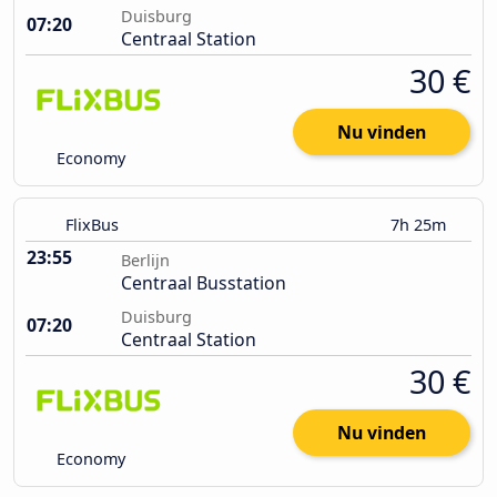
Duisburg
07:20
Centraal Station
30 €
Nu vinden
Economy
FlixBus
7h 25m
23:55
Berlijn
Centraal Busstation
Duisburg
07:20
Centraal Station
30 €
Nu vinden
Economy