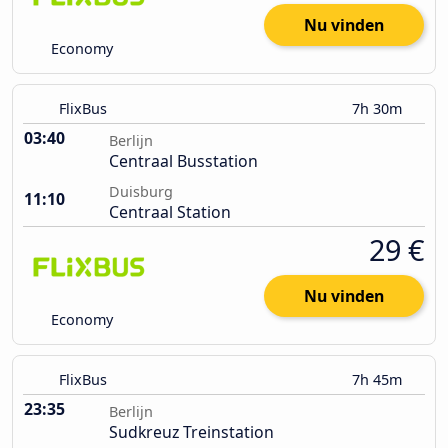
Nu vinden
Economy
FlixBus
7h 30m
03:40
Berlijn
Centraal Busstation
Duisburg
11:10
Centraal Station
29 €
Nu vinden
Economy
FlixBus
7h 45m
23:35
Berlijn
Sudkreuz Treinstation