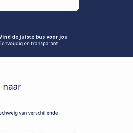
Vind de juiste bus voor jou
Eenvoudig en transparant
n naar
nschweig van verschillende