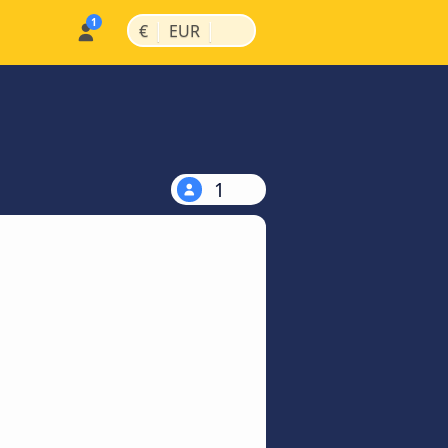
|
|
€
EUR
1