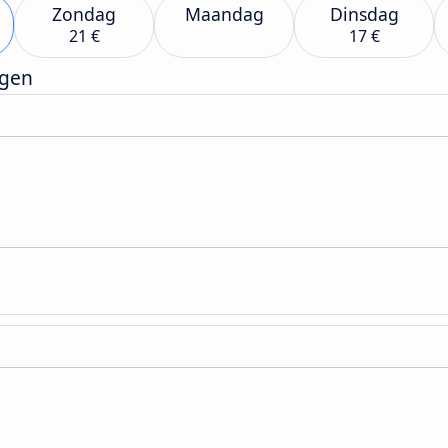
Zondag
Maandag
Dinsdag
21 €
17 €
rgen