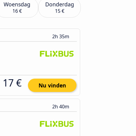
Woensdag
Donderdag
16 €
15 €
2h 35m
17 €
Nu vinden
2h 40m