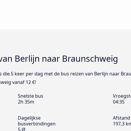
van Berlijn naar Braunschweig
Bus die 5 keer per dag met de bus reizen van Berlijn naar Br
hweig vanaf 12 €!
Snelste bus
Vroegst
2h 35m
04:35
Dagelijkse
Afstand
busverbindingen
197,3 k
5 Ø