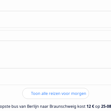
Toon alle reizen voor morgen
opste bus van Berlijn naar Braunschweig kost
12 €
op
25-0