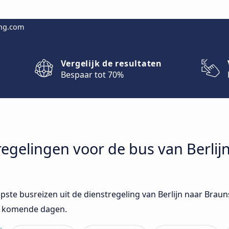
ing.com
Vergelijk de resultaten
Bespaar tot 70%
tregelingen voor de bus van Berlij
opste busreizen uit de dienstregeling van Berlijn naar Brau
de komende dagen.