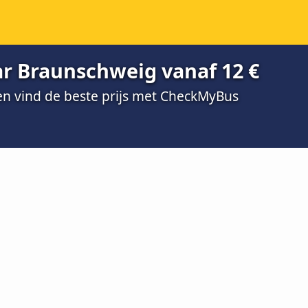
ar Braunschweig vanaf 12 €
 en vind de beste prijs met CheckMyBus