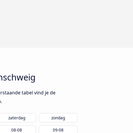
unschweig
rstaande tabel vind je de
.
zaterdag
zondag
08-08
09-08