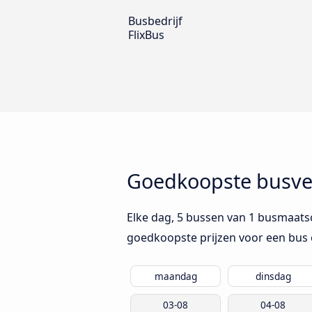
Busbedrijf
FlixBus
Goedkoopste busver
Elke dag, 5 bussen van 1 busmaatsc
goedkoopste prijzen voor een bus 
maandag
dinsdag
03-08
04-08