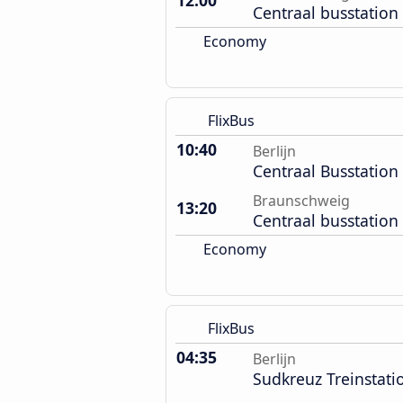
12:00
Centraal busstation
Economy
FlixBus
10:40
Berlijn
Centraal Busstation
Braunschweig
13:20
Centraal busstation
Economy
FlixBus
04:35
Berlijn
Sudkreuz Treinstati