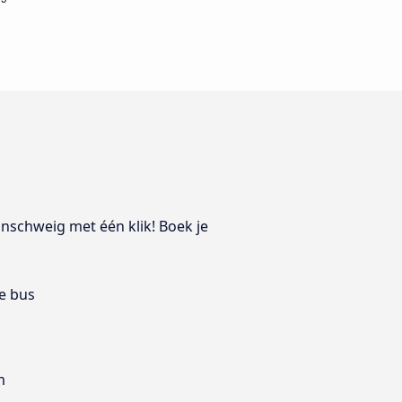
aunschweig met één klik! Boek je
e bus
m