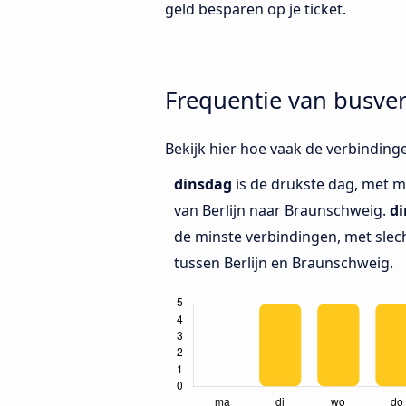
geld besparen op je ticket.
Frequentie van busve
Bekijk hier hoe vaak de verbinding
dinsdag
is de drukste dag, met m
van Berlijn naar Braunschweig.
d
de minste verbindingen, met slec
tussen Berlijn en Braunschweig.