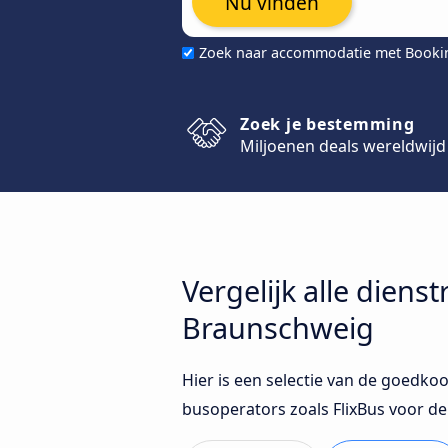
Nu vinden
Zoek naar accommodatie met Book
Zoek je bestemming
Miljoenen deals wereldwijd
Vergelijk alle diens
Braunschweig
Hier is een selectie van de goedko
busoperators zoals FlixBus voor 