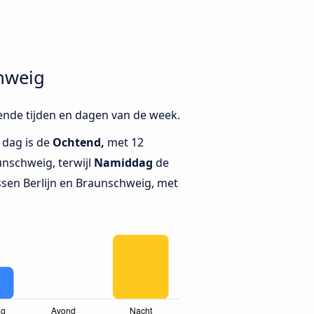
chweig
lende tijden en dagen van de week.
 dag is de
Ochtend,
met 12
unschweig, terwijl
Namiddag
de
ssen Berlijn en Braunschweig, met