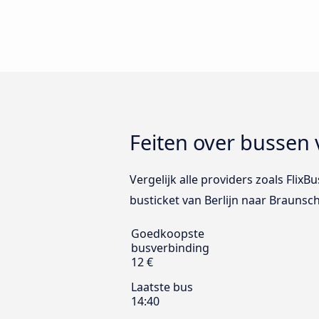
Feiten over bussen 
Vergelijk alle providers zoals Flix
busticket van Berlijn naar Braunsc
Goedkoopste
busverbinding
12 €
Laatste bus
14:40