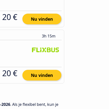
20 €
Nu vinden
3h 15m
20 €
Nu vinden
8-2026
. Als je flexibel bent, kun je