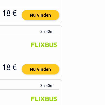
18 €
Nu vinden
2h 40m
18 €
Nu vinden
3h 40m