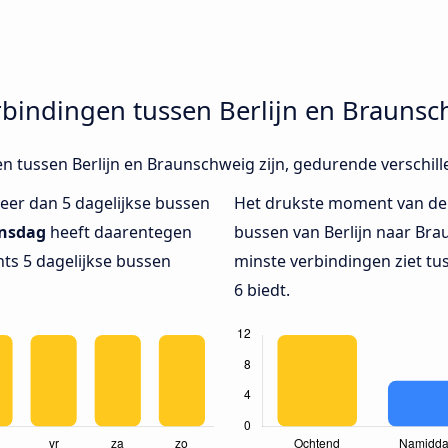
rbindingen tussen Berlijn en Brauns
en tussen Berlijn en Braunschweig zijn, gedurende verschil
eer dan 5 dagelijkse bussen
Het drukste moment van de
insdag
heeft daarentegen
bussen van Berlijn naar Bra
hts 5 dagelijkse bussen
minste verbindingen ziet tu
6 biedt.