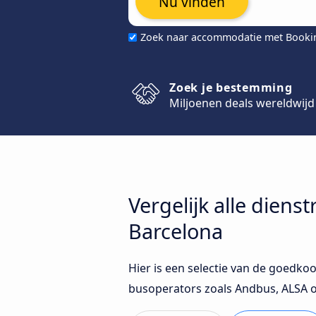
Nu vinden
Zoek naar accommodatie met Book
Zoek je bestemming
Miljoenen deals wereldwijd
Vergelijk alle diens
Barcelona
Hier is een selectie van de goedkoo
busoperators zoals Andbus, ALSA o