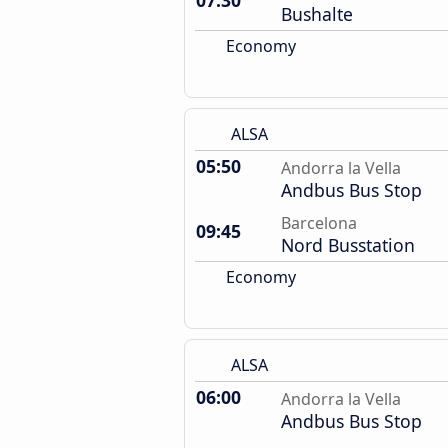
07:30
Bushalte
Economy
ALSA
05:50
Andorra la Vella
Andbus Bus Stop
Barcelona
09:45
Nord Busstation
Economy
ALSA
06:00
Andorra la Vella
Andbus Bus Stop