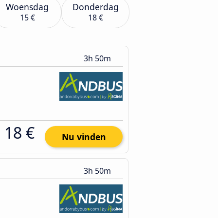
Woensdag
Donderdag
15 €
18 €
3h 50m
18 €
Nu vinden
3h 50m