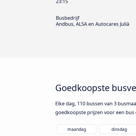
23:15
Busbedrijf
Andbus, ALSA en Autocares Julià
Goedkoopste busver
Elke dag, 110 bussen van 3 busmaat
goedkoopste prijzen voor een bus 
maandag
dinsdag