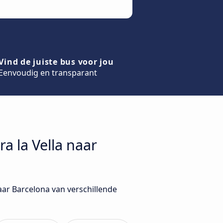
Vind de juiste bus voor jou
Eenvoudig en transparant
a la Vella naar
aar Barcelona van verschillende