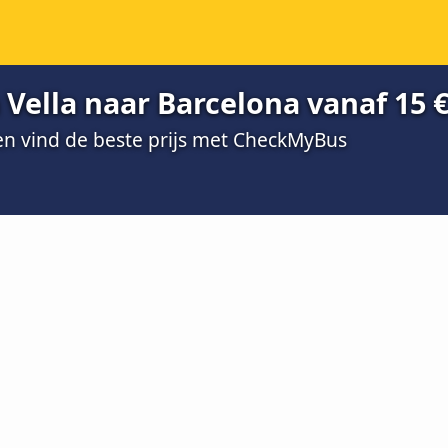
 Vella naar Barcelona vanaf 15 
 en vind de beste prijs met CheckMyBus