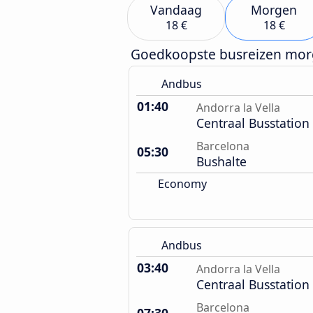
Vandaag
Morgen
18 €
18 €
Goedkoopste busreizen mo
Andbus
01:40
Andorra la Vella
Centraal Busstation
Barcelona
05:30
Bushalte
Economy
Andbus
03:40
Andorra la Vella
Centraal Busstation
Barcelona