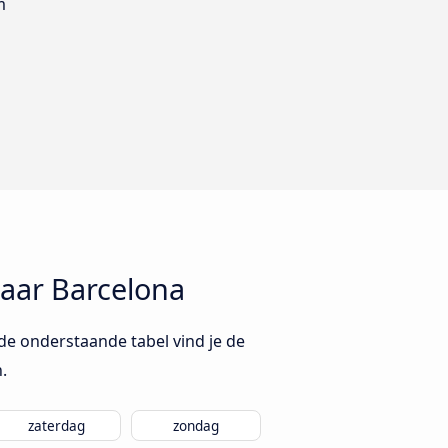
m
aar Barcelona
de onderstaande tabel vind je de
.
zaterdag
zondag