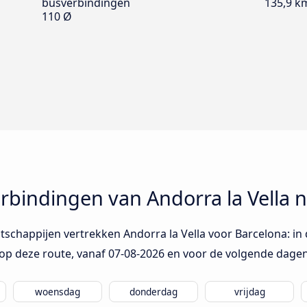
busverbindingen
135,9 k
110 Ø
bindingen van Andorra la Vella n
schappijen vertrekken Andorra la Vella voor Barcelona: in 
op deze route, vanaf
07-08-2026
en voor de volgende dagen
woensdag
donderdag
vrijdag