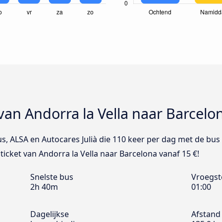
van Andorra la Vella naar Barcelo
us, ALSA en Autocares Julià die 110 keer per dag met de bus
ticket van Andorra la Vella naar Barcelona vanaf 15 €!
Snelste bus
Vroegst
2h 40m
01:00
Dagelijkse
Afstand