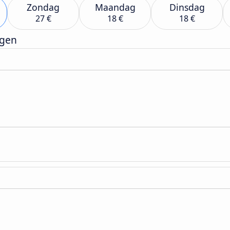
Zondag
Maandag
Dinsdag
27 €
18 €
18 €
rgen