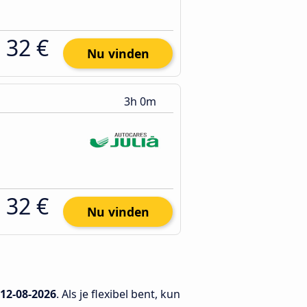
32 €
Nu vinden
3h 0m
32 €
Nu vinden
12-08-2026
. Als je flexibel bent, kun