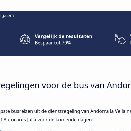
ing.com
Vergelijk de resultaten
Bespaar tot 70%
tregelingen voor de bus van Andorr
pste busreizen uit de dienstregeling van Andorra la Vella n
f Autocares Julià voor de komende dagen.