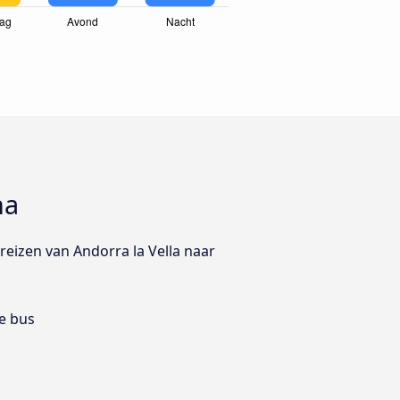
na
 reizen van Andorra la Vella naar
e bus