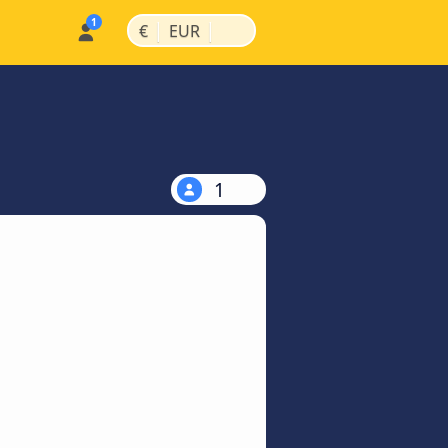
|
|
€
EUR
1