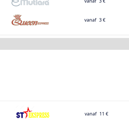
vanaf
3 €
vanaf
3 €
vanaf
11 €