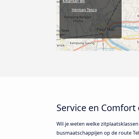
Kelantan Jeli
Hentian Tesco
Service en Comfort 
Wil je weten welke zitplaatsklassen
busmaatschappijen op de route Tel