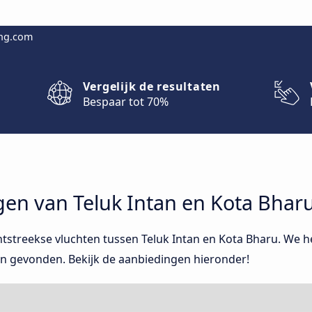
ing.com
Vergelijk de resultaten
Bespaar tot 70%
gen van Teluk Intan en Kota Bhar
htstreekse vluchten tussen Teluk Intan en Kota Bharu. We 
n gevonden. Bekijk de aanbiedingen hieronder!