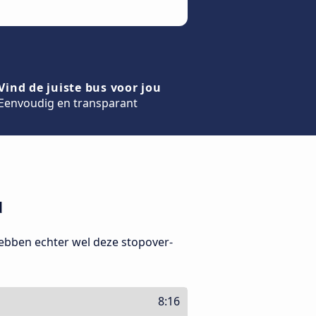
Vind de juiste bus voor jou
Eenvoudig en transparant
u
hebben echter wel deze stopover-
8:16