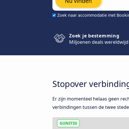
Nu vinden
Zoek naar accommodatie met Book
Zoek je bestemming
Miljoenen deals wereldwijd
Stopover verbindin
Er zijn momenteel helaas geen rec
verbindingen tussen de twee stede
GUNSTIG