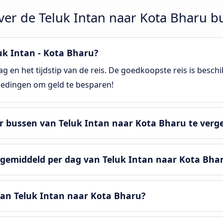
ver de Teluk Intan naar Kota Bharu b
uk Intan - Kota Bharu?
g en het tijdstip van de reis. De goedkoopste reis is besc
biedingen om geld te besparen!
r bussen van Teluk Intan naar Kota Bharu te verge
r gemiddeld per dag van Teluk Intan naar Kota Bha
van Teluk Intan naar Kota Bharu?