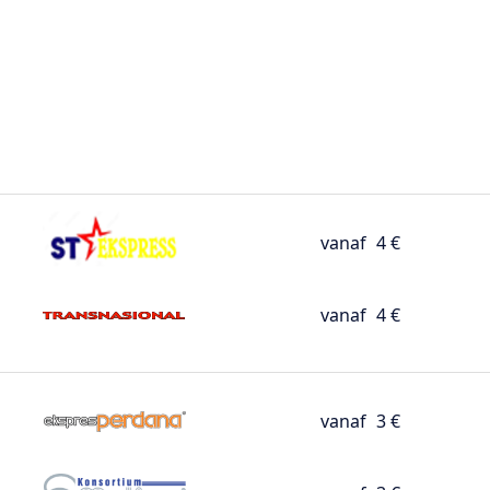
vanaf
4 €
vanaf
4 €
vanaf
3 €