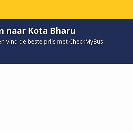
an naar Kota Bharu
 en vind de beste prijs met CheckMyBus