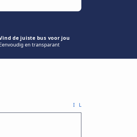
Vind de juiste bus voor jou
Eenvoudig en transparant
I
L