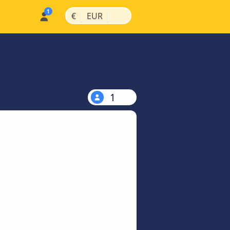
|
|
€
EUR
1