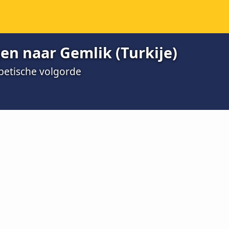
en naar Gemlik (Turkije)
abetische volgorde