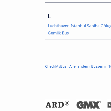
L
Luchthaven Istanbul Sabiha Gökç
Gemlik Bus
CheckMyBus
›
Alle landen
›
Bussen in T