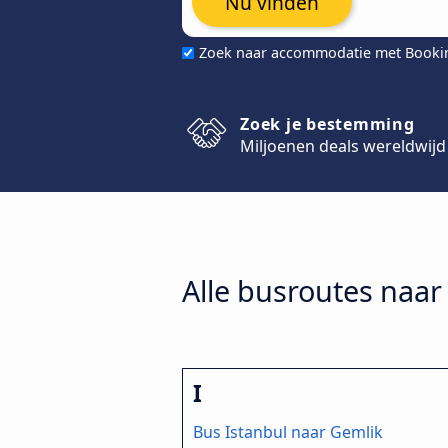
Nu vinden
Zoek naar accommodatie met Book
Zoek je bestemming
Miljoenen deals wereldwijd
Alle busroutes naar 
I
Bus Istanbul naar Gemlik