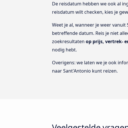
De reisdatum hebben we ook al in
reisdatum wilt checken, kies je ge
Weet je al, wanneer je weer vanuit
betreffende datum. Reis je niet all
zoekresultaten
op prijs, vertrek-
nodig hebt.
Overigens: we laten we je ook info
naar Sant'Antonio kunt reizen.
Veelgestelde vragen