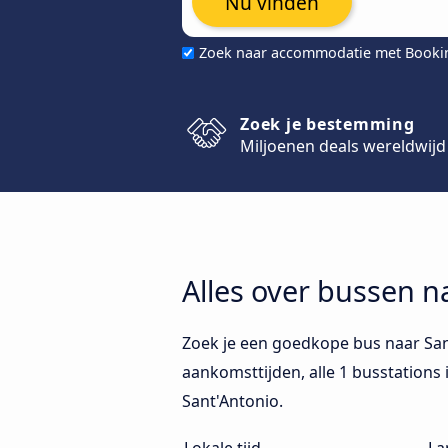
Nu vinden
Zoek naar accommodatie met Book
Zoek je bestemming
Miljoenen deals wereldwijd
Alles over bussen n
Zoek je een goedkope bus naar Sant
aankomsttijden, alle 1 busstations 
Sant'Antonio.