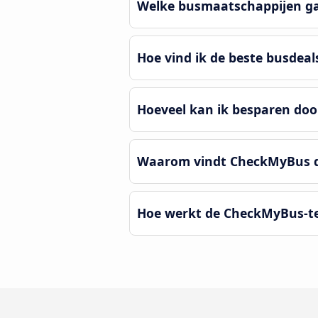
Welke busmaatschappijen ga
Hoe vind ik de beste busdeal
Hoeveel kan ik besparen doo
Waarom vindt CheckMyBus de
Hoe werkt de CheckMyBus-te