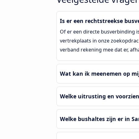
Is er een rechtstreekse bus
Of er een directe busverbinding 
vertrekplaats in onze zoekopdrach
verband rekening mee dat er, afh
Wat kan ik meenemen op mij
Welke uitrusting en voorzie
Welke bushaltes zijn er in S