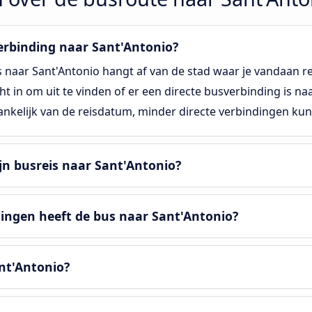
verbinding naar Sant'Antonio?
is naar Sant'Antonio hangt af van de stad waar je vandaan 
t in om uit te vinden of er een directe busverbinding is naa
ankelijk van de reisdatum, minder directe verbindingen kun
n busreis naar Sant'Antonio?
ningen heeft de bus naar Sant'Antonio?
ant'Antonio?