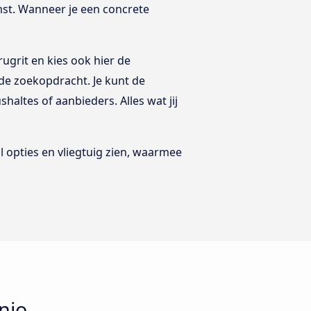
st. Wanneer je een concrete
ugrit en kies ook hier de
 de zoekopdracht. Je kunt de
shaltes of aanbieders. Alles wat jij
l opties en vliegtuig zien, waarmee
nio