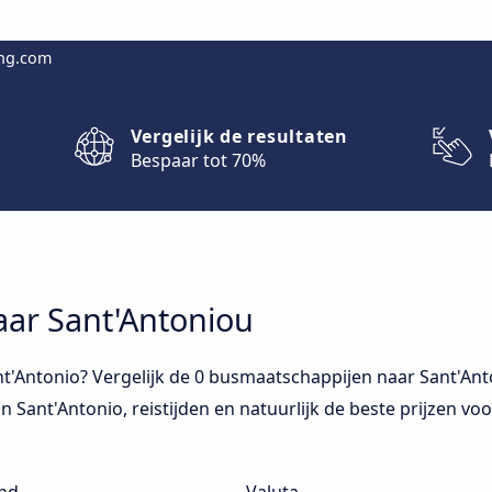
ing.com
Vergelijk de resultaten
Bespaar tot 70%
aar Sant'Antoniou
'Antonio? Vergelijk de 0 busmaatschappijen naar Sant'Anto
in Sant'Antonio, reistijden en natuurlijk de beste prijzen vo