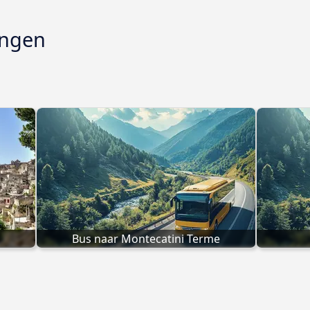
ngen
Bus naar Montecatini Terme