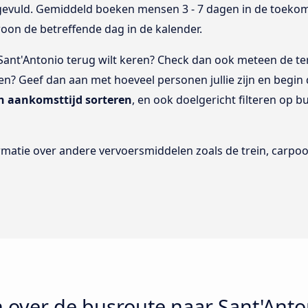
gevuld. Gemiddeld boeken mensen 3 - 7 dagen in de toekom
woon de betreffende dag in de kalender.
 Sant'Antonio terug wilt keren? Check dan ook meteen de ter
een? Geef dan aan met hoeveel personen jullie zijn en begin
 en aankomsttijd sorteren
, en ook doelgericht filteren op bu
rmatie over andere vervoersmiddelen zoals de trein, carpoo
 over de busroute naar Sant'Anto