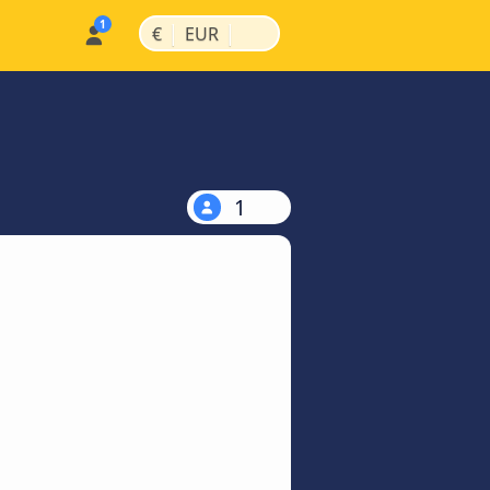
|
|
€
EUR
1