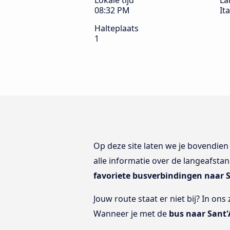
Lokale tijd
La
08:32 PM
Ita
Halteplaats
1
Op deze site laten we je bovendie
alle informatie over de langeafstan
favoriete busverbindingen naar 
Jouw route staat er niet bij? In ons
Wanneer je met de
bus naar Sant