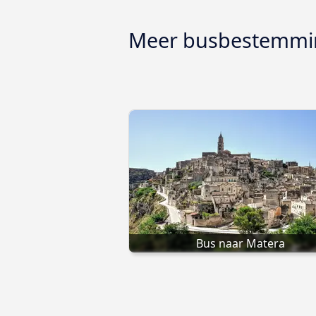
Meer busbestemmi
Bus naar Matera