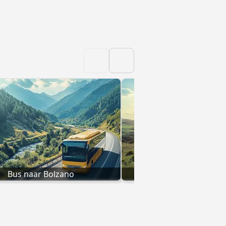
Bus naar Bolzano
Bus naar Letoja