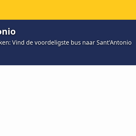
onio
ken: Vind de voordeligste bus naar Sant'Antonio