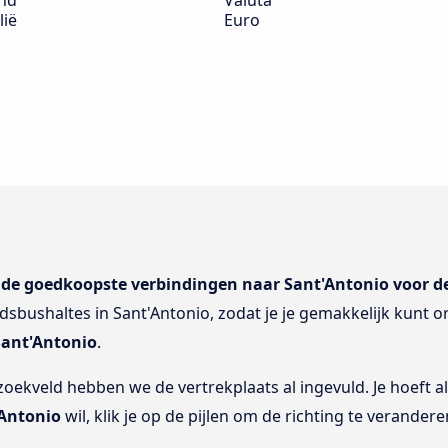
nd
Valuta
lië
Euro
n
de goedkoopste verbindingen naar Sant'Antonio voor 
dsbushaltes in Sant'Antonio, zodat je je gemakkelijk kunt o
Sant'Antonio
.
 zoekveld hebben we de vertrekplaats al ingevuld. Je hoeft al
'Antonio
wil, klik je op de pijlen om de richting te verandere