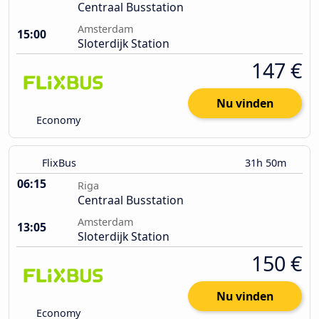
Centraal Busstation
Amsterdam
15:00
Sloterdijk Station
147 €
Nu vinden
Economy
FlixBus
31h 50m
06:15
Riga
Centraal Busstation
Amsterdam
13:05
Sloterdijk Station
150 €
Nu vinden
Economy