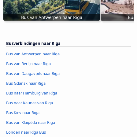
Bus van Antwerpen naar Riga
Bus 
Busverbindingen naar Riga
Bus van Antwerpen naar Riga
Bus van Berlijn naar Riga
Bus van Daugavpils naar Riga
Bus Gdańsk naar Riga
Bus naar Hamburg van Riga
Bus naar Kaunas van Riga
Bus Kiev naar Riga
Bus van Klaipėda naar Riga
Londen naar Riga Bus