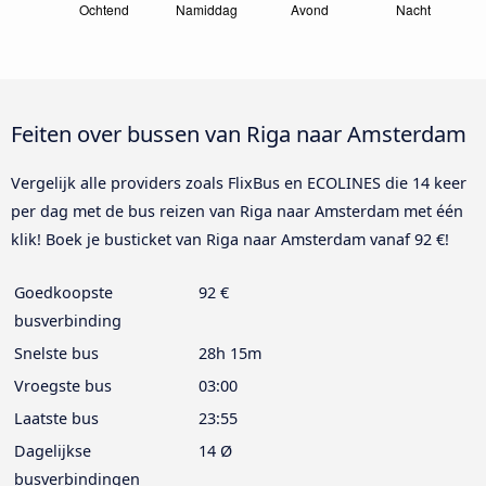
Feiten over bussen van Riga naar Amsterdam
Vergelijk alle providers zoals FlixBus en ECOLINES die 14 keer
per dag met de bus reizen van Riga naar Amsterdam met één
klik! Boek je busticket van Riga naar Amsterdam vanaf 92 €!
Goedkoopste
92 €
busverbinding
Snelste bus
28h 15m
Vroegste bus
03:00
Laatste bus
23:55
Dagelijkse
14 Ø
busverbindingen