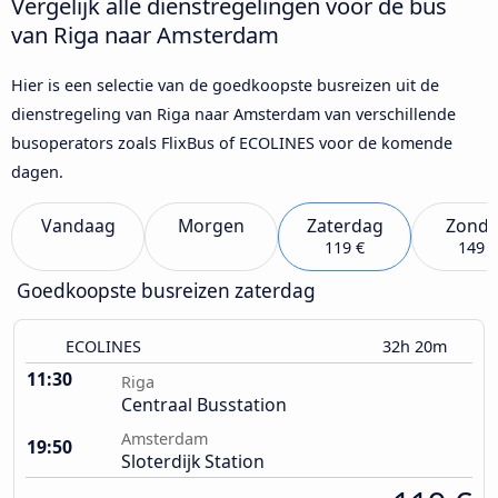
Vergelijk alle dienstregelingen voor de bus
van Riga naar Amsterdam
Hier is een selectie van de goedkoopste busreizen uit de
dienstregeling van Riga naar Amsterdam van verschillende
busoperators zoals FlixBus of ECOLINES voor de komende
dagen.
Vandaag
Morgen
Zaterdag
Zond
119 €
149 €
Goedkoopste busreizen zaterdag
ECOLINES
32h 20m
11:30
Riga
Centraal Busstation
Amsterdam
19:50
Sloterdijk Station