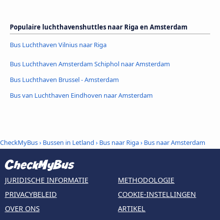
Populaire luchthavenshuttles naar Riga en Amsterdam
Bus Luchthaven Vilnius naar Riga
Bus Luchthaven Amsterdam Schiphol naar Amsterdam
Bus Luchthaven Brussel - Amsterdam
Bus van Luchthaven Eindhoven naar Amsterdam
CheckMyBus
›
Bussen in Letland
›
Bus naar Riga
›
Bus naar Amsterdam
JURIDISCHE INFORMATIE
METHODOLOGIE
PRIVACYBELEID
COOKIE-INSTELLINGEN
OVER ONS
ARTIKEL