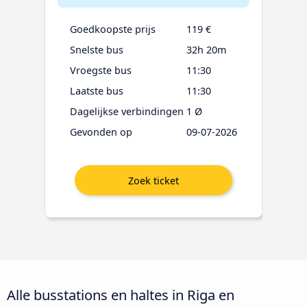
Goedkoopste prijs
119 €
Snelste bus
32h 20m
Vroegste bus
11:30
Laatste bus
11:30
Dagelijkse verbindingen
1 Ø
Gevonden op
09-07-2026
Alle busstations en haltes in Riga en