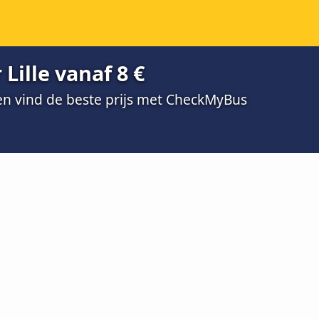
 Lille vanaf 8 €
 en vind de beste prijs met CheckMyBus