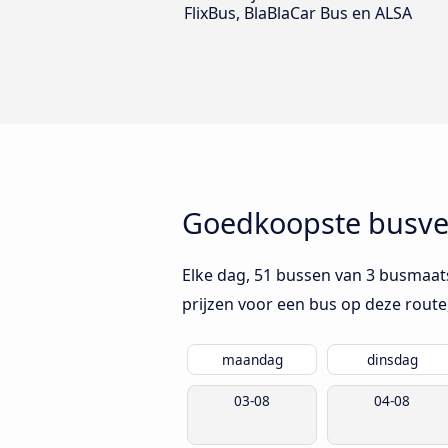
FlixBus, BlaBlaCar Bus en ALSA
Goedkoopste busverb
Elke dag, 51 bussen van 3 busmaats
prijzen voor een bus op deze route
maandag
dinsdag
03-08
04-08