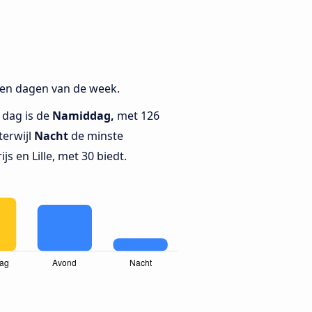
n en dagen van de week.
 dag is de
Namiddag,
met 126
terwijl
Nacht
de minste
js en Lille, met 30 biedt.