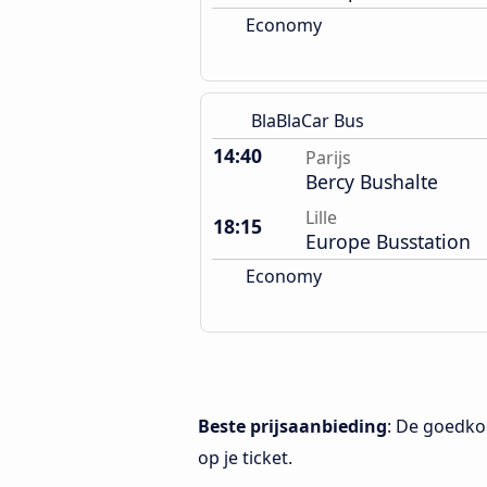
Economy
BlaBlaCar Bus
14:40
Parijs
Bercy Bushalte
Lille
18:15
Europe Busstation
Economy
Beste prijsaanbieding
: De goedkoo
op je ticket.