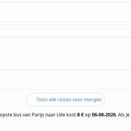
Toon alle reizen voor morgen
pste bus van Parijs naar Lille kost
8 €
op
06-08-2026
. Als j