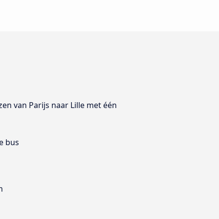
zen van Parijs naar Lille met één
e bus
m