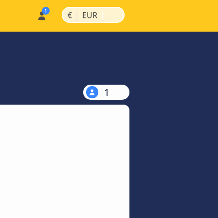
|
|
€
EUR
1