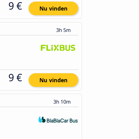
9 €
Nu vinden
3h 5m
9 €
Nu vinden
3h 10m