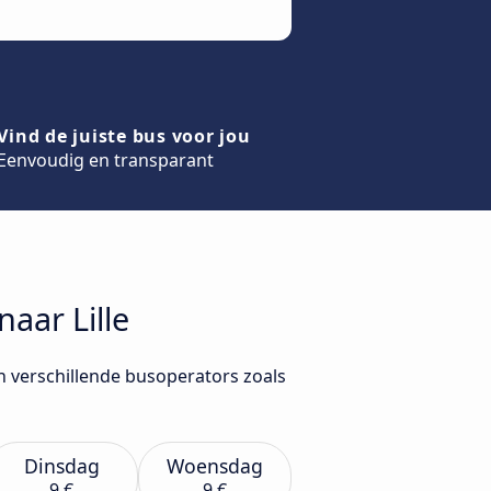
Vind de juiste bus voor jou
Eenvoudig en transparant
naar Lille
an verschillende busoperators zoals
Dinsdag
Woensdag
9 €
9 €