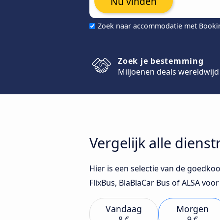
Nu vinden
Zoek naar accommodatie met Book
Zoek je bestemming
Miljoenen deals wereldwijd
Vergelijk alle diens
Hier is een selectie van de goedkoo
FlixBus, BlaBlaCar Bus of ALSA vo
Vandaag
Morgen
8 €
9 €