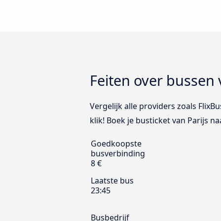
Feiten over bussen v
Vergelijk alle providers zoals FlixB
klik! Boek je busticket van Parijs naa
Goedkoopste
busverbinding
8 €
Laatste bus
23:45
Busbedrijf