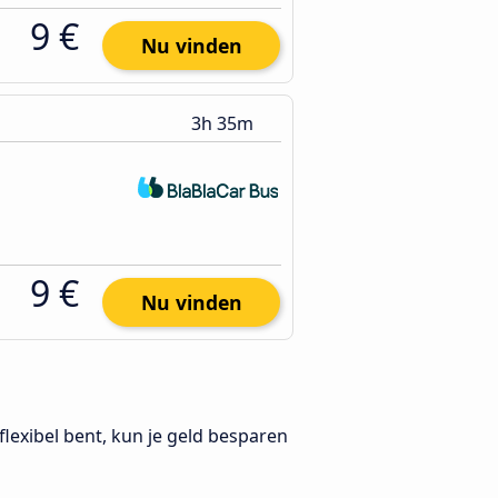
9 €
Nu vinden
3h 35m
9 €
Nu vinden
e flexibel bent, kun je geld besparen