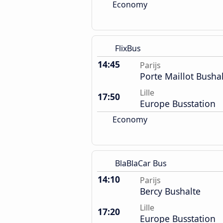
Economy
FlixBus
14:45
Parijs
Porte Maillot Busha
Lille
17:50
Europe Busstation
Economy
BlaBlaCar Bus
14:10
Parijs
Bercy Bushalte
Lille
17:20
Europe Busstation