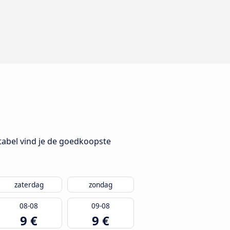
 tabel vind je de goedkoopste
zaterdag
zondag
08-08
09-08
9 €
9 €