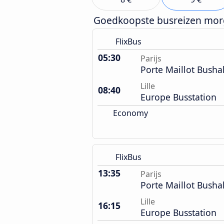
Goedkoopste busreizen mo
FlixBus
05:30
Parijs
Porte Maillot Busha
Lille
08:40
Europe Busstation
Economy
FlixBus
13:35
Parijs
Porte Maillot Busha
Lille
16:15
Europe Busstation