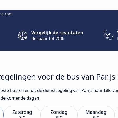
ing.com
Vergelijk de resultaten
Bespaar tot 70%
tregelingen voor de bus van Parijs 
pste busreizen uit de dienstregeling van Parijs naar Lille v
or de komende dagen.
Zaterdag
Zondag
Maandag
8 €
9 €
9 €