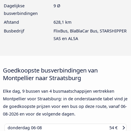
Dagelijkse
9 Ø
busverbindingen
Afstand
628,1 km
Busbedrijf
FlixBus, BlaBlaCar Bus, STARSHIPPER
SAS en ALSA
Goedkoopste busverbindingen van
Montpellier naar Straatsburg
Elke dag, 9 bussen van 4 busmaatschappijen vertrekken
Montpellier voor Straatsburg: in de onderstaande tabel vind je
de goedkoopste prijzen voor een bus op deze route, vanaf
06-
08-2026
en voor de volgende dagen.
donderdag
06-08
54 €