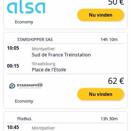
50 €
Nu vinden
Economy
STARSHIPPER SAS
14h 10m
10:05
Montpellier
Sud de France Treinstation
Straatsburg
00:15
Place de l'Etoile
62 €
Nu vinden
Economy
FlixBus
13h 30m
10:45
Montpellier