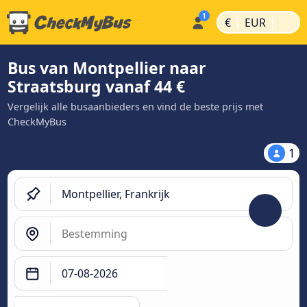
|
|
€
EUR
Bus van Montpellier naar
Straatsburg vanaf 44 €
Vergelijk alle busaanbieders en vind de beste prijs met
CheckMyBus
1