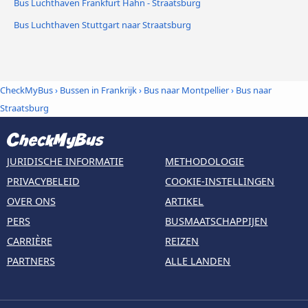
Bus Luchthaven Frankfurt Hahn - Straatsburg
Bus Luchthaven Stuttgart naar Straatsburg
CheckMyBus
›
Bussen in Frankrijk
›
Bus naar Montpellier
›
Bus naar
Straatsburg
JURIDISCHE INFORMATIE
METHODOLOGIE
PRIVACYBELEID
COOKIE-INSTELLINGEN
OVER ONS
ARTIKEL
PERS
BUSMAATSCHAPPIJEN
CARRIÈRE
REIZEN
PARTNERS
ALLE LANDEN