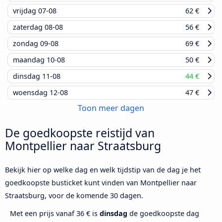
vrijdag
07-08
62 €
zaterdag
08-08
56 €
zondag
09-08
69 €
maandag
10-08
50 €
dinsdag
11-08
44 €
woensdag
12-08
47 €
Toon meer dagen
De goedkoopste reistijd van
Montpellier naar Straatsburg
Bekijk hier op welke dag en welk tijdstip van de dag je het
goedkoopste busticket kunt vinden van Montpellier naar
Straatsburg, voor de komende 30 dagen.
Met een prijs vanaf 36 € is
dinsdag
de goedkoopste dag