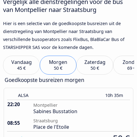
Vergelijk alle dienstregelingen voor de bus
van Montpellier naar Straatsburg
Hier is een selectie van de goedkoopste busreizen uit de
dienstregeling van Montpellier naar Straatsburg van
verschillende busoperators zoals FlixBus, BlaBlaCar Bus of
STARSHIPPER SAS voor de komende dagen.
Vandaag
Morgen
Zaterdag
Zond
45 €
50 €
50 €
69 €
Goedkoopste busreizen morgen
ALSA
10h 35m
22:20
Montpellier
Sabines Busstation
Straatsburg
08:55
Place de l'Etoile