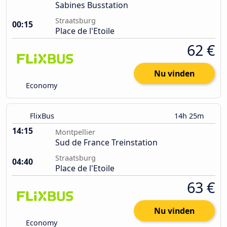
Sabines Busstation
Straatsburg
00:15
Place de l'Etoile
62 €
Nu vinden
Economy
FlixBus
14h 25m
14:15
Montpellier
Sud de France Treinstation
Straatsburg
04:40
Place de l'Etoile
63 €
Nu vinden
Economy