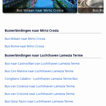
Bus Milaan naar Mirto Crosia
Bus Rom
Busverbindingen naar Mirto Crosia
Bus Milaan naar Mirto Crosia
Bus Rome naar Mirto Crosia
Busverbindingen naar Luchthaven Lamezia Terme
Bus naar Castrovillari van Luchthaven Lamezia Terme
Bus Ciro Marina naar Luchthaven Lamezia Terme
Corigliano Calabro - Luchthaven Lamezia Terme Bus
Bus van Cosenza naar Luchthaven Lamezia Terme
Bus van Crotone naar Luchthaven Lamezia Terme
Bus Gioia Tauro naar Luchthaven Lamezia Terme