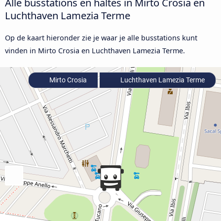
Alle busstations en haltes in Mirto Crosia en
Luchthaven Lamezia Terme
Op de kaart hieronder zie je waar je alle busstations kunt
vinden in Mirto Crosia en Luchthaven Lamezia Terme.
Mirto Crosia
Luchthaven Lamezia Terme