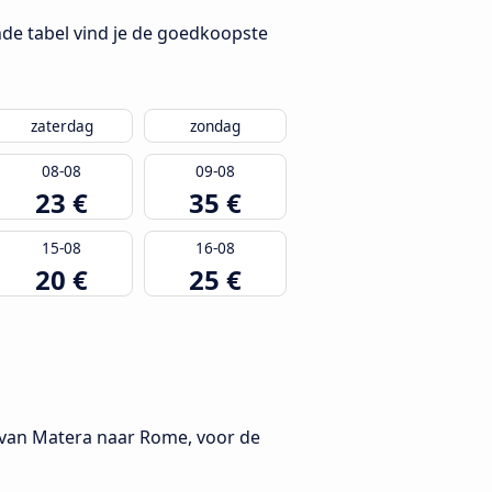
de tabel vind je de goedkoopste
zaterdag
zondag
08-08
09-08
23 €
35 €
15-08
16-08
20 €
25 €
n van Matera naar Rome, voor de