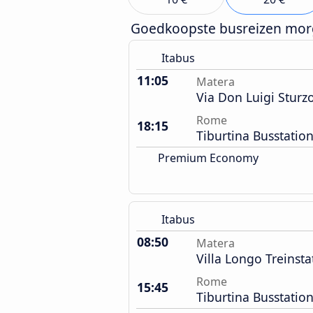
Goedkoopste busreizen mo
Itabus
11:05
Matera
Via Don Luigi Sturz
Rome
18:15
Tiburtina Busstatio
Premium Economy
Itabus
08:50
Matera
Villa Longo Treinsta
Rome
15:45
Tiburtina Busstatio