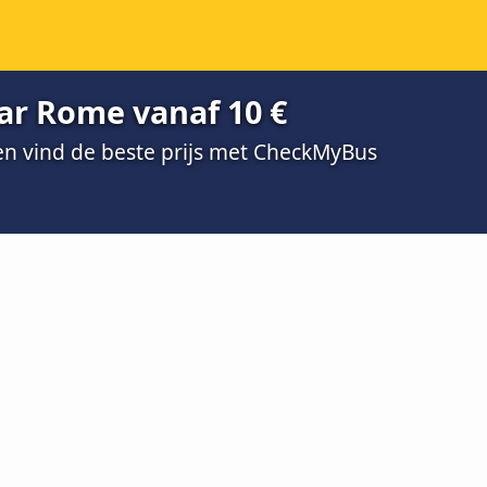
ar Rome vanaf 10 €
 en vind de beste prijs met CheckMyBus