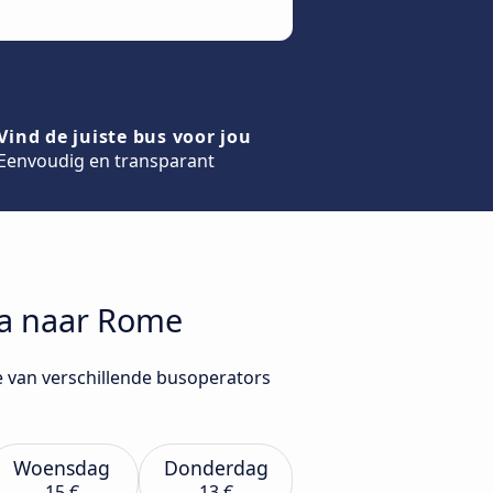
Vind de juiste bus voor jou
Eenvoudig en transparant
era naar Rome
e van verschillende busoperators
Woensdag
Donderdag
15 €
13 €