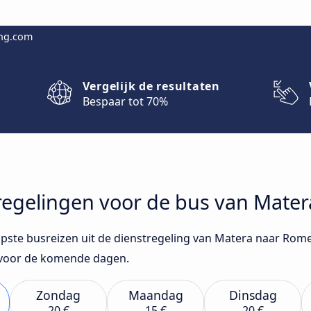
ing.com
Vergelijk de resultaten
Bespaar tot 70%
stregelingen voor de bus van Mat
opste busreizen uit de dienstregeling van Matera naar Rom
s voor de komende dagen.
Zondag
Maandag
Dinsdag
20 €
15 €
20 €