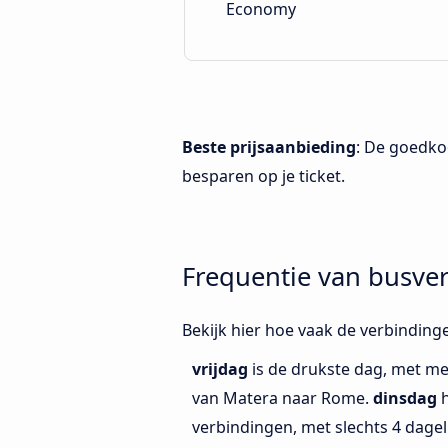
Economy
Beste prijsaanbieding
: De goedko
besparen op je ticket.
Frequentie van busve
Bekijk hier hoe vaak de verbinding
vrijdag
is de drukste dag, met me
van Matera naar Rome.
dinsdag
h
verbindingen, met slechts 4 dage