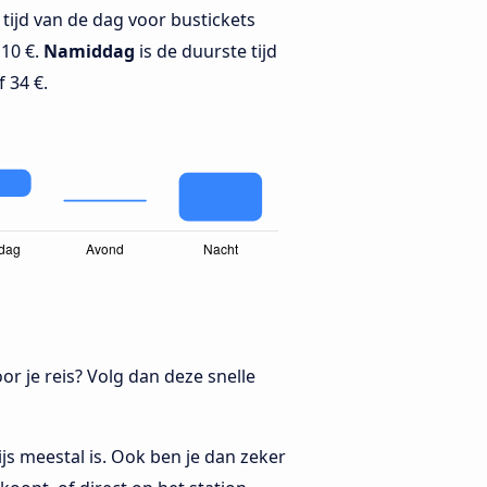
tijd van de dag voor bustickets
10 €.
Namiddag
is de duurste tijd
 34 €.
oor je reis? Volg dan deze snelle
s meestal is. Ook ben je dan zeker