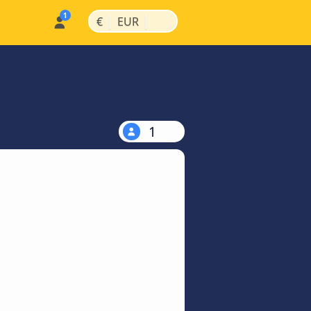
|
|
€
EUR
1