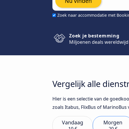
Nu vinden
Zoek naar accommodatie met Book
Zoek je bestemming
Miljoenen deals wereldwijd
Vergelijk alle dien
Hier is een selectie van de goedko
zoals Itabus, FlixBus of MarinoBu
Vandaag
Morgen
10 €
20 €