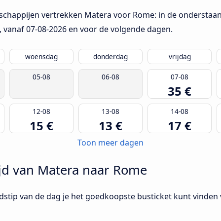
schappijen vertrekken Matera voor Rome: in de onderstaan
, vanaf
07-08-2026
en voor de volgende dagen.
woensdag
donderdag
vrijdag
05-08
06-08
07-08
35 €
12-08
13-08
14-08
15 €
13 €
17 €
Toon meer dagen
ijd van Matera naar Rome
ijdstip van de dag je het goedkoopste busticket kunt vinde