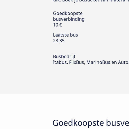
Goedkoopste
busverbinding
10 €
Laatste bus
23:35
Busbedrijf
Itabus, FlixBus, MarinoBus en Autol
Goedkoopste busve