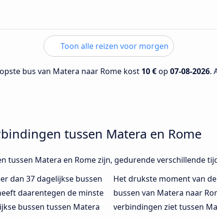
Toon alle reizen voor morgen
opste bus van Matera naar Rome kost
10 €
op
07-08-2026
. 
rbindingen tussen Matera en Rome
en tussen Matera en Rome zijn, gedurende verschillende ti
er dan 37 dagelijkse bussen
Het drukste moment van de
eeft daarentegen de minste
bussen van Matera naar Rom
lijkse bussen tussen Matera
verbindingen ziet tussen Ma