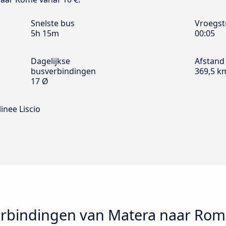
Snelste bus
Vroegst
5h 15m
00:05
Dagelijkse
Afstand
busverbindingen
369,5 k
17 Ø
inee Liscio
rbindingen van Matera naar Rom