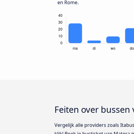
en Rome.
Feiten over bussen
Vergelijk alle providers zoals Ita
klik! Boek je busticket van Matera 