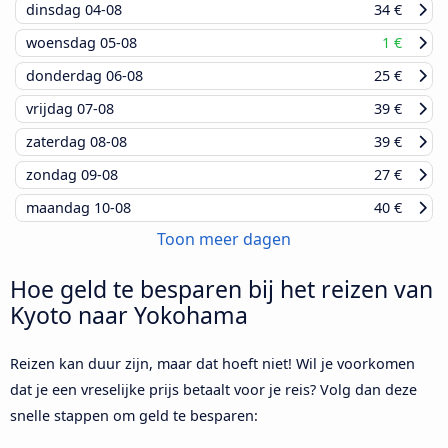
dinsdag
04-08
34 €
woensdag
05-08
1 €
donderdag
06-08
25 €
vrijdag
07-08
39 €
zaterdag
08-08
39 €
zondag
09-08
27 €
maandag
10-08
40 €
Toon meer dagen
Hoe geld te besparen bij het reizen van
Kyoto naar Yokohama
Reizen kan duur zijn, maar dat hoeft niet! Wil je voorkomen
dat je een vreselijke prijs betaalt voor je reis? Volg dan deze
snelle stappen om geld te besparen: