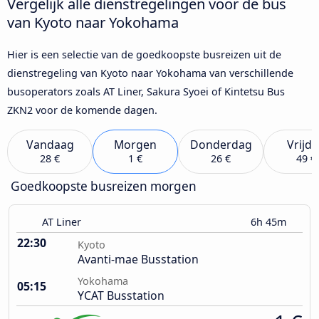
Vergelijk alle dienstregelingen voor de bus
van Kyoto naar Yokohama
Hier is een selectie van de goedkoopste busreizen uit de
dienstregeling van Kyoto naar Yokohama van verschillende
busoperators zoals AT Liner, Sakura Syoei of Kintetsu Bus
ZKN2 voor de komende dagen.
Vandaag
Morgen
Donderdag
Vrijd
28 €
1 €
26 €
49 €
Goedkoopste busreizen morgen
AT Liner
6h 45m
22:30
Kyoto
Avanti-mae Busstation
Yokohama
05:15
YCAT Busstation