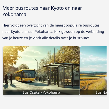
Meer busroutes naar Kyoto en naar
Yokohama
Hier volgt een overzicht van de meest populaire busroutes
naar Kyoto en naar Yokohama. Klik gewoon op de verbinding
van je keuze en je vindt alle details over je busroute!
Bus Osaka - Yokohama
Bus Nag