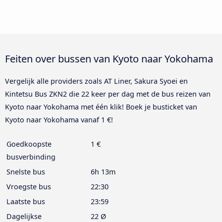
Feiten over bussen van Kyoto naar Yokohama
Vergelijk alle providers zoals AT Liner, Sakura Syoei en
Kintetsu Bus ZKN2 die 22 keer per dag met de bus reizen van
Kyoto naar Yokohama met één klik! Boek je busticket van
Kyoto naar Yokohama vanaf 1 €!
Goedkoopste
1 €
busverbinding
Snelste bus
6h 13m
Vroegste bus
22:30
Laatste bus
23:59
Dagelijkse
22 Ø