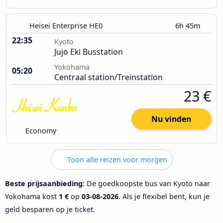
Heisei Enterprise HE0
6h 45m
22:35
Kyoto
Jujo Eki Busstation
Yokohama
05:20
Centraal station/Treinstation
23 €
Nu vinden
Economy
Toon alle reizen voor morgen
Beste prijsaanbieding
: De goedkoopste bus van Kyoto naar
Yokohama kost
1 €
op
03-08-2026
. Als je flexibel bent, kun je
geld besparen op je ticket.