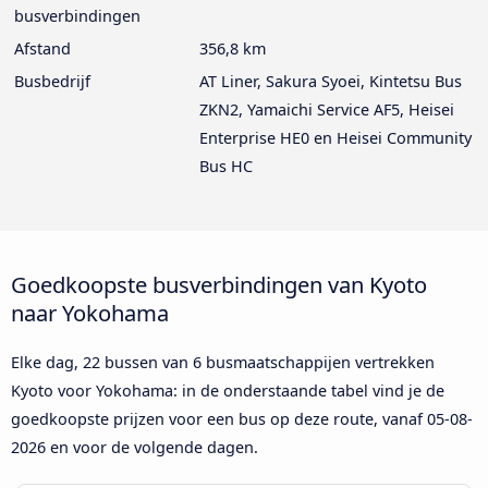
busverbindingen
Afstand
356,8 km
Busbedrijf
AT Liner, Sakura Syoei, Kintetsu Bus
ZKN2, Yamaichi Service AF5, Heisei
Enterprise HE0 en Heisei Community
Bus HC
Goedkoopste busverbindingen van Kyoto
naar Yokohama
Elke dag, 22 bussen van 6 busmaatschappijen vertrekken
Kyoto voor Yokohama: in de onderstaande tabel vind je de
goedkoopste prijzen voor een bus op deze route, vanaf
05-08-
2026
en voor de volgende dagen.