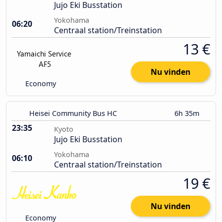
Jujo Eki Busstation
Yokohama
06:20
Centraal station/Treinstation
13 €
Nu vinden
Economy
Heisei Community Bus HC
6h 35m
23:35
Kyoto
Jujo Eki Busstation
Yokohama
06:10
Centraal station/Treinstation
19 €
Nu vinden
Economy