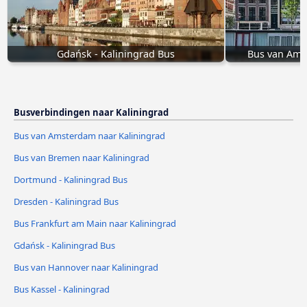
Gdańsk - Kaliningrad Bus
Bus van Ams
Busverbindingen naar Kaliningrad
Bus van Amsterdam naar Kaliningrad
Bus van Bremen naar Kaliningrad
Dortmund - Kaliningrad Bus
Dresden - Kaliningrad Bus
Bus Frankfurt am Main naar Kaliningrad
Gdańsk - Kaliningrad Bus
Bus van Hannover naar Kaliningrad
Bus Kassel - Kaliningrad