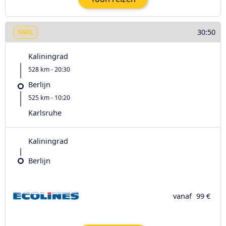
30:50
SNEL
Kaliningrad
528 km - 20:30
Berlijn
525 km - 10:20
Karlsruhe
Kaliningrad
Berlijn
vanaf
99 €