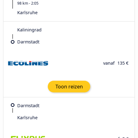
98 km - 2:05
Karlsruhe
Kaliningrad
Darmstadt
vanaf
135 €
Toon reizen
Darmstadt
Karlsruhe