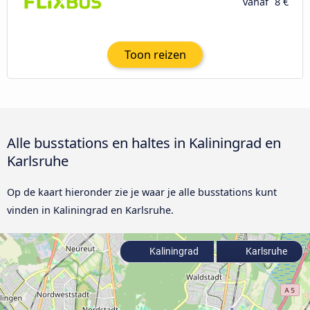
vanaf
8 €
Toon reizen
Alle busstations en haltes in Kaliningrad en
Karlsruhe
Op de kaart hieronder zie je waar je alle busstations kunt
vinden in Kaliningrad en Karlsruhe.
Kaliningrad
Karlsruhe