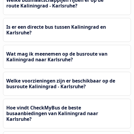
Welke busmaatschappijen rijden er op de
route Kaliningrad - Karlsruhe?
Is er een directe bus tussen Kaliningrad en
Karlsruhe?
Wat mag ik meenemen op de busroute van
Kaliningrad naar Karlsruhe?
Welke voorzieningen zijn er beschikbaar op de
busroute Kaliningrad - Karlsruhe?
Hoe vindt CheckMyBus de beste
busaanbiedingen van Kaliningrad naar
Karlsruhe?