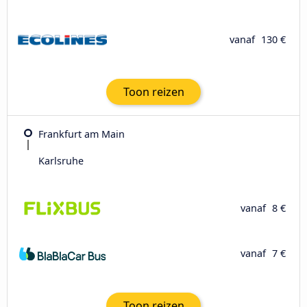
vanaf
130 €
Toon reizen
Frankfurt am Main
Karlsruhe
vanaf
8 €
vanaf
7 €
Toon reizen