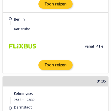
Toon reizen
Berlijn
Karlsruhe
vanaf
41 €
Toon reizen
31:35
Kaliningrad
968 km - 28:30
Darmstadt