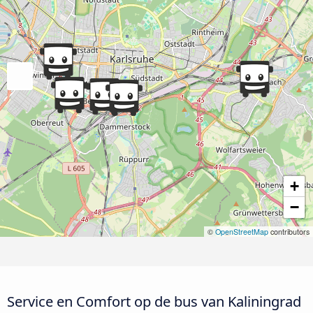
+
−
©
OpenStreetMap
contributors
Service en Comfort op de bus van Kaliningrad