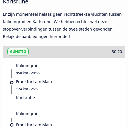
Karlsruhe
Er zijn momenteel helaas geen rechtstreekse vluchten tussen
Kaliningrad en Karlsruhe. We hebben echter wel deze
stopover-verbindingen tussen de twee steden gevonden.
Bekijk de aanbiedingen hieronder!
30:20
GUNSTIG
Kaliningrad
950 km - 28:55
Frankfurt am Main
124 km - 2:25
Karlsruhe
Kaliningrad
Frankfurt am Main