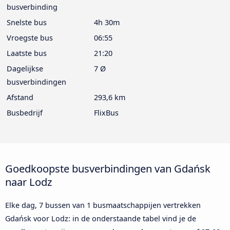
busverbinding
Snelste bus
4h 30m
Vroegste bus
06:55
Laatste bus
21:20
Dagelijkse
7 Ø
busverbindingen
Afstand
293,6 km
Busbedrijf
FlixBus
Goedkoopste busverbindingen van Gdańsk
naar Lodz
Elke dag, 7 bussen van 1 busmaatschappijen vertrekken
Gdańsk voor Lodz: in de onderstaande tabel vind je de