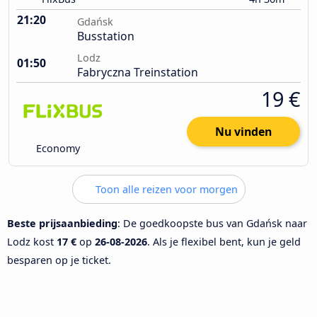
21:20
Gdańsk
Busstation
Lodz
01:50
Fabryczna Treinstation
19 €
Nu vinden
Economy
Toon alle reizen voor morgen
Beste prijsaanbieding
: De goedkoopste bus van Gdańsk naar
Lodz kost
17 €
op
26-08-2026
. Als je flexibel bent, kun je geld
besparen op je ticket.