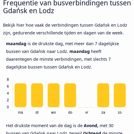
Frequentie van busverbindingen tussen
Gdańsk en Lodz
Bekijk hier hoe vaak de verbindingen tussen Gdańsk en Lodz
zijn, gedurende verschillende tijden en dagen van de week.
maandag
is de drukste dag, met meer dan 7 dagelijkse
bussen van Gdańsk naar Lodz.
maandag
heeft
daarentegen de minste verbindingen, met slechts 7
dagelijkse bussen tussen Gdańsk en Lodz.
Het drukste moment van de dag is de
Avond,
met 30
bussen van Gdańsk naar Lodz, terwijl
Ochtend
de minste