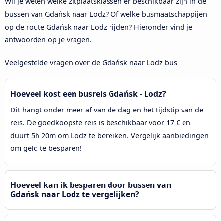
Wil je weten welke zitplaatsklassen er beschikbaar zijn in de
bussen van Gdańsk naar Lodz? Of welke busmaatschappijen
op de route Gdańsk naar Lodz rijden? Hieronder vind je
antwoorden op je vragen.
Veelgestelde vragen over de Gdańsk naar Lodz bus
Hoeveel kost een busreis Gdańsk - Lodz?
Dit hangt onder meer af van de dag en het tijdstip van de
reis. De goedkoopste reis is beschikbaar voor 17 € en
duurt 5h 20m om Lodz te bereiken. Vergelijk aanbiedingen
om geld te besparen!
Hoeveel kan ik besparen door bussen van
Gdańsk naar Lodz te vergelijken?