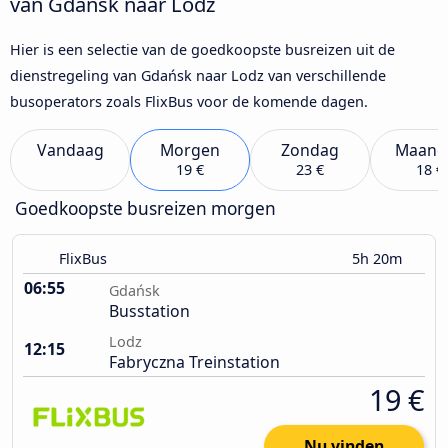
van Gdańsk naar Lodz
Hier is een selectie van de goedkoopste busreizen uit de
dienstregeling van Gdańsk naar Lodz van verschillende
busoperators zoals FlixBus voor de komende dagen.
Vandaag
Morgen
Zondag
Maand
19 €
23 €
18 €
Goedkoopste busreizen morgen
FlixBus
5h 20m
06:55
Gdańsk
Busstation
Lodz
12:15
Fabryczna Treinstation
19 €
Nu vinden