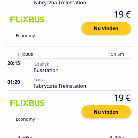
Fabryczna Treinstation
19 €
Nu vinden
Economy
FlixBus
5h 5m
20:15
Gdańsk
Busstation
Lodz
01:20
Fabryczna Treinstation
19 €
Nu vinden
Economy
FlixBus
4h 30m