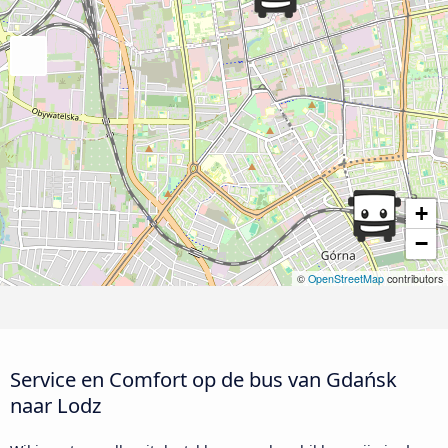
+
−
©
OpenStreetMap
contributors
Service en Comfort op de bus van Gdańsk
naar Lodz