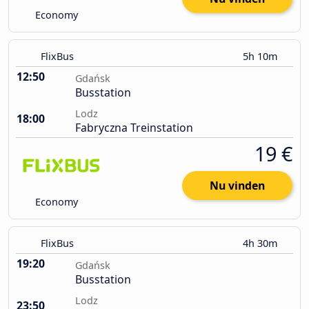
Economy
FlixBus
5h 10m
12:50
Gdańsk
Busstation
Lodz
18:00
Fabryczna Treinstation
19 €
Nu vinden
Economy
FlixBus
4h 30m
19:20
Gdańsk
Busstation
Lodz
23:50