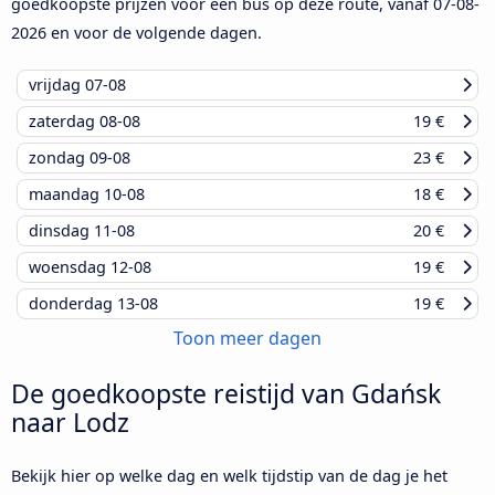
goedkoopste prijzen voor een bus op deze route, vanaf
07-08-
2026
en voor de volgende dagen.
vrijdag
07-08
zaterdag
08-08
19 €
zondag
09-08
23 €
maandag
10-08
18 €
dinsdag
11-08
20 €
woensdag
12-08
19 €
donderdag
13-08
19 €
Toon meer dagen
De goedkoopste reistijd van Gdańsk
naar Lodz
Bekijk hier op welke dag en welk tijdstip van de dag je het