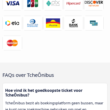
FAQs over TcheÔnibus
Hoe vind ik het goedkoopste ticket voor
TcheÔnibus?
TcheÔnibus bezit als boekingsplatform geen bussen, maar
je kunt onze zoekmachine gebruiken om snel en