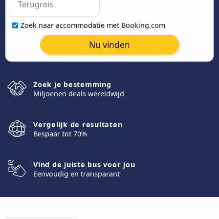
Zoek naar accommodatie met Booking.com
Nu vinden
Zoek je bestemming
Miljoenen deals wereldwijd
Vergelijk de resultaten
Bespaar tot 70%
Vind de juiste bus voor jou
Eenvoudig en transparant