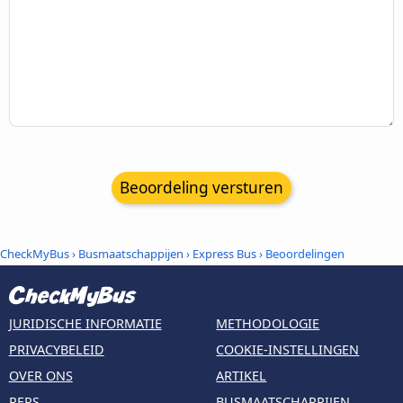
Beoordeling versturen
CheckMyBus
›
Busmaatschappijen
›
Express Bus
› Beoordelingen
JURIDISCHE INFORMATIE
METHODOLOGIE
PRIVACYBELEID
COOKIE-INSTELLINGEN
OVER ONS
ARTIKEL
PERS
BUSMAATSCHAPPIJEN