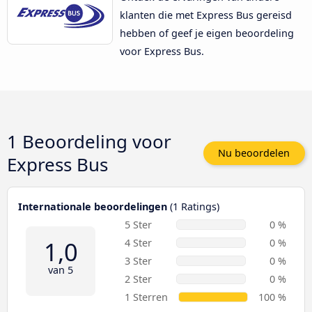
klanten die met Express Bus gereisd
hebben of geef je eigen beoordeling
voor Express Bus.
1 Beoordeling voor
Nu beoordelen
Express Bus
Internationale beoordelingen
(1 Ratings)
5 Ster
0 %
1,0
4 Ster
0 %
3 Ster
0 %
van 5
2 Ster
0 %
1 Sterren
100 %