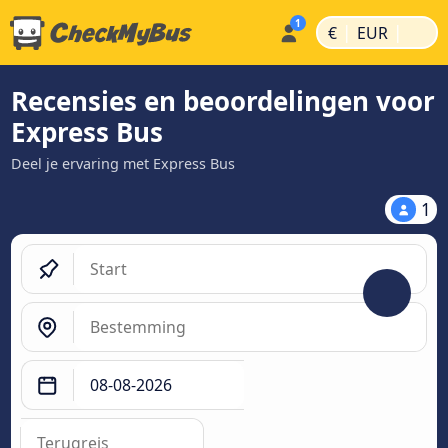
|
|
€
EUR
Recensies en beoordelingen voor
Express Bus
Deel je ervaring met Express Bus
1