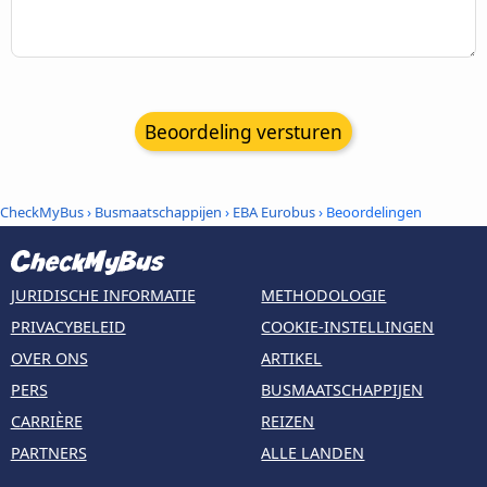
Beoordeling versturen
CheckMyBus
›
Busmaatschappijen
›
EBA Eurobus
› Beoordelingen
JURIDISCHE INFORMATIE
METHODOLOGIE
PRIVACYBELEID
COOKIE-INSTELLINGEN
OVER ONS
ARTIKEL
PERS
BUSMAATSCHAPPIJEN
CARRIÈRE
REIZEN
PARTNERS
ALLE LANDEN