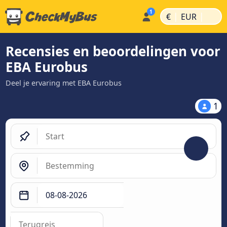
|
|
€
EUR
Recensies en beoordelingen voor
EBA Eurobus
Deel je ervaring met EBA Eurobus
1