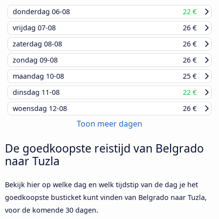
donderdag
06-08
22 €
vrijdag
07-08
26 €
zaterdag
08-08
26 €
zondag
09-08
26 €
maandag
10-08
25 €
dinsdag
11-08
22 €
woensdag
12-08
26 €
Toon meer dagen
De goedkoopste reistijd van Belgrado
naar Tuzla
Bekijk hier op welke dag en welk tijdstip van de dag je het
goedkoopste busticket kunt vinden van Belgrado naar Tuzla,
voor de komende 30 dagen.