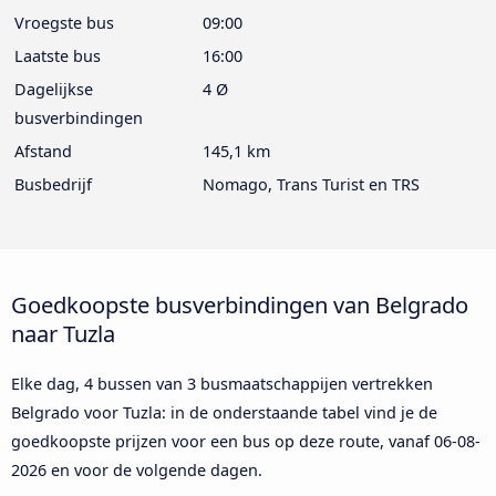
Vroegste bus
09:00
Laatste bus
16:00
Dagelijkse
4 Ø
busverbindingen
Afstand
145,1 km
Busbedrijf
Nomago, Trans Turist en TRS
Goedkoopste busverbindingen van Belgrado
naar Tuzla
Elke dag, 4 bussen van 3 busmaatschappijen vertrekken
Belgrado voor Tuzla: in de onderstaande tabel vind je de
goedkoopste prijzen voor een bus op deze route, vanaf
06-08-
2026
en voor de volgende dagen.