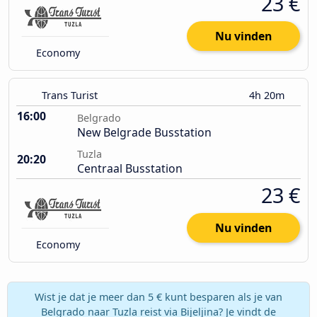
23 €
Nu vinden
Economy
Trans Turist
4h 20m
16:00
Belgrado
New Belgrade Busstation
Tuzla
20:20
Centraal Busstation
23 €
Nu vinden
Economy
Wist je dat je meer dan 5 € kunt besparen als je van
Belgrado naar Tuzla reist via Bijeljina? Je vindt de