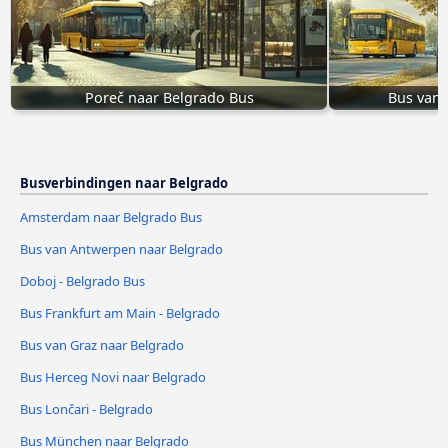
Poreč naar Belgrado Bus
Bus van
Busverbindingen naar Belgrado
Amsterdam naar Belgrado Bus
Bus van Antwerpen naar Belgrado
Doboj - Belgrado Bus
Bus Frankfurt am Main - Belgrado
Bus van Graz naar Belgrado
Bus Herceg Novi naar Belgrado
Bus Lončari - Belgrado
Bus München naar Belgrado