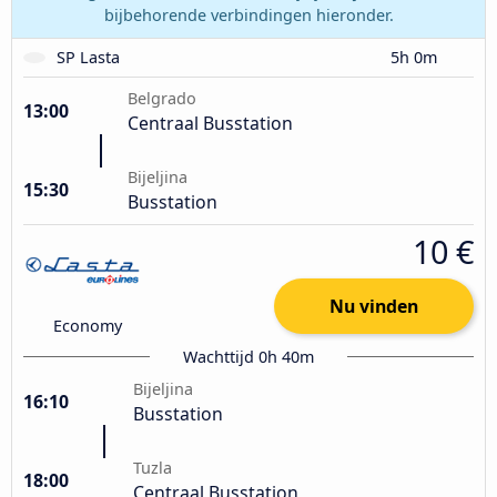
bijbehorende verbindingen hieronder.
SP Lasta
5h 0m
Belgrado
13:00
Centraal Busstation
Bijeljina
15:30
Busstation
10 €
Nu vinden
Economy
Wachttijd 0h 40m
Bijeljina
16:10
Busstation
Tuzla
18:00
Centraal Busstation