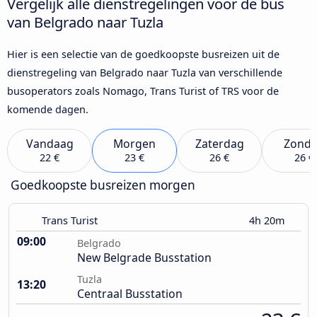
Vergelijk alle dienstregelingen voor de bus
van Belgrado naar Tuzla
Hier is een selectie van de goedkoopste busreizen uit de
dienstregeling van Belgrado naar Tuzla van verschillende
busoperators zoals Nomago, Trans Turist of TRS voor de
komende dagen.
Vandaag
Morgen
Zaterdag
Zond
22 €
23 €
26 €
26 €
Goedkoopste busreizen morgen
Trans Turist
4h 20m
09:00
Belgrado
New Belgrade Busstation
Tuzla
13:20
Centraal Busstation