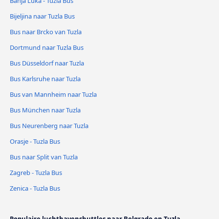
Banja Luka - Tuzla Bus
Bijeljina naar Tuzla Bus
Bus naar Brcko van Tuzla
Dortmund naar Tuzla Bus
Bus Düsseldorf naar Tuzla
Bus Karlsruhe naar Tuzla
Bus van Mannheim naar Tuzla
Bus München naar Tuzla
Bus Neurenberg naar Tuzla
Orasje - Tuzla Bus
Bus naar Split van Tuzla
Zagreb - Tuzla Bus
Zenica - Tuzla Bus
Populaire luchthavenshuttles naar Belgrado en Tuzla