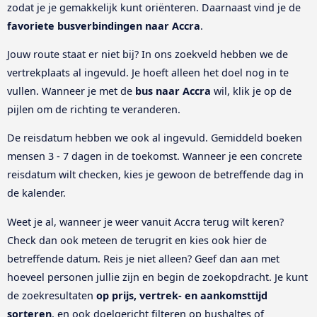
zodat je je gemakkelijk kunt oriënteren. Daarnaast vind je de
favoriete busverbindingen naar Accra
.
Jouw route staat er niet bij? In ons zoekveld hebben we de
vertrekplaats al ingevuld. Je hoeft alleen het doel nog in te
vullen. Wanneer je met de
bus naar Accra
wil, klik je op de
pijlen om de richting te veranderen.
De reisdatum hebben we ook al ingevuld. Gemiddeld boeken
mensen 3 - 7 dagen in de toekomst. Wanneer je een concrete
reisdatum wilt checken, kies je gewoon de betreffende dag in
de kalender.
Weet je al, wanneer je weer vanuit Accra terug wilt keren?
Check dan ook meteen de terugrit en kies ook hier de
betreffende datum. Reis je niet alleen? Geef dan aan met
hoeveel personen jullie zijn en begin de zoekopdracht. Je kunt
de zoekresultaten
op prijs, vertrek- en aankomsttijd
sorteren
, en ook doelgericht filteren op bushaltes of